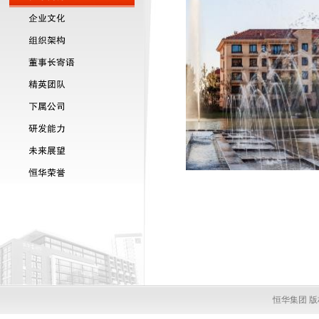
恒华集团 版权