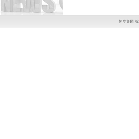
恒华集团 版权