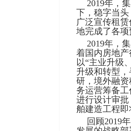
□□
2019年
下，稳字当头
广泛宣传租赁
地完成了各项
□□
2019年
着国内房地产
以“主业升级
升级和转型，
研，境外融资
务运营筹备工
进行设计审批
舶建造工程即
□□
回顾201
发展的战略部