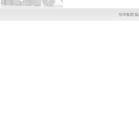
恒华集团 版权