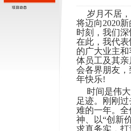
□□
岁月不居，
将迈向202
时刻，我们深
在此，我代表
的广大业主和
体员工及其亲
会各界朋友，
年快乐!
□□
时间是伟大
足迹。刚刚过
难的一年。全
神、以“创新
求真务实，打