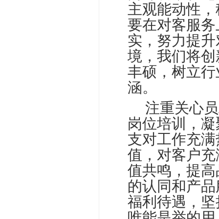
主观能动性，
要在对客服务
实，努力提升
境，我们将创
丰硕，树立行
涵。
□□
注重关心员
岗位培训，凝
支对工作充满
值，对客户充
值共鸣，提高
的认同和产品
福利待遇，坚
唯能是举的用