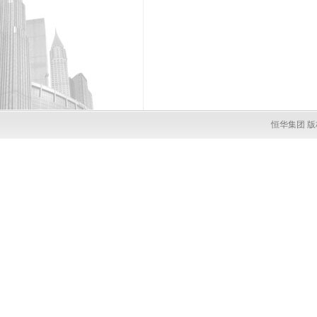
恒华集团 版权