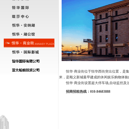
恒华·商业街位于恒华西街突出位置，是集餐
米，是顺义新城最早建成的休闲娱乐购物体验
恒华·商业街设置超大停车场,自动监控及治
招商招租热线：010-84683888